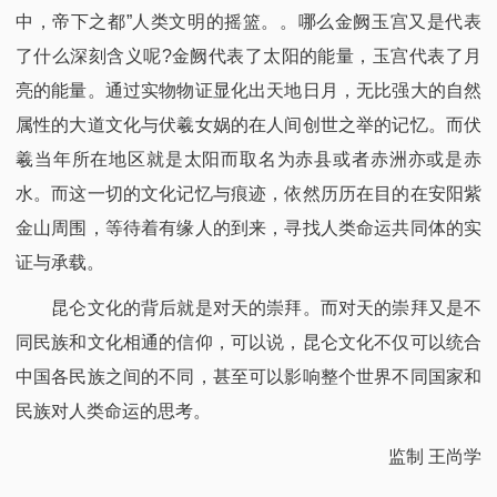
中，帝下之都”人类文明的摇篮。。哪么金阙玉宫又是代表
了什么深刻含义呢?金阙代表了太阳的能量，玉宫代表了月
亮的能量。通过实物物证显化出天地日月，无比强大的自然
属性的大道文化与伏羲女娲的在人间创世之举的记忆。而伏
羲当年所在地区就是太阳而取名为赤县或者赤洲亦或是赤
水。而这一切的文化记忆与痕迹，依然历历在目的在安阳紫
金山周围，等待着有缘人的到来，寻找人类命运共同体的实
证与承载。
昆仑文化的背后就是对天的崇拜。而对天的崇拜又是不
同民族和文化相通的信仰，可以说，昆仑文化不仅可以统合
中国各民族之间的不同，甚至可以影响整个世界不同国家和
民族对人类命运的思考。
监制 王尚学