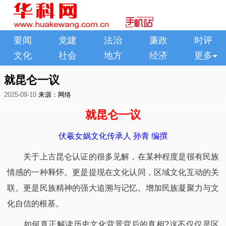
要闻
党建
法治
廉政
时评
文化
社会
地方
经济
更多
就昆仑一议
2025-09-10
来源：网络
就昆仑一议
伏羲女娲文化传承人 孙青 编撰
关于上古昆仑认证的很多见解，在某种程度是很有民族
情感的一种释怀。更是提现在文化认同，区域文化互动的关
联。更是民族精神的强大追溯与记忆。增加民族凝聚力与文
化自信的根基。
如何真正解读历史文化背景背后的真相?这不仅仅是区