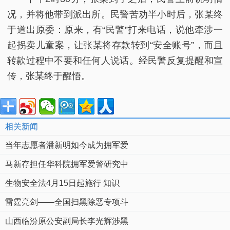
况，并将他带到派出所。民警苦劝半小时后，张某终
于道出原委：原来，有“民警”打来电话，说他牵涉一
起拐卖儿童案，让张某将存款转到“安全账号”，而且
转款过程中不要和任何人说话。经民警反复提醒和宣
传，张某终于醒悟。
相关新闻
当年志愿者潘新明如今成为拥军爱
马新存担任华科院拥军爱警研究中
生物安全法4月15日起施行 知识
雷霆亮剑——全国扫黑除恶专项斗
山西临汾原公安副局长李光辉涉黑