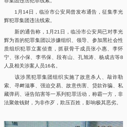
罪集团违法犯罪线索。
1月14日，临汾市公安局曾发布通告，征集李光
辉犯罪集团违法线索。
新的通告称，1月21日，临汾市公安局已对李光
辉为首的犯罪集团以涉嫌组织、领导、参加黑社会性
质组织犯罪立案侦查，抓获骨干成员张小惠、李怀
宁、张小保、李书保、段有山、孔旭涛、杨成吉等8
人及相关涉案人员16名。
该涉黑犯罪集团组织实施了故意杀人、敲诈勒
索、寻衅滋事、强迫交易、故意伤害、贷款诈骗、私
藏弹药、诬告陷害等一系列犯罪活动，称霸一方，非
法聚敛钱财，为非作歹，欺压百姓，影响极其恶劣。