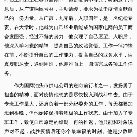
息后，从广谦响应号召，主动请缨，要求为抗击疫情贡献自
己的一份力量。从广谦，九零后，入职四年，是一名纪检专
责。在大学时，他就为自己毕业后能成为国家电网的员工而
奋发图强，经过不懈的努力，他实现了自己愿望。入职后，
他深入学习党的精神，提高自己的政治觉悟。工作一律冲锋
在前，不断提升自己的工作能力，提高自己的业务水平，认
真履职尽责，遇到困难，他迎难而上，圆满完成各项工作任
务。
作为国网泊头市供电公司的逆向前行者之一，发扬勇于
担当的精神，面对疫情他想的是尽快投入到战斗中去。由于
专班工作量大，还肩负着一部分纪委办的工作，每天都要加
班到很晚，但他始终保持着积极的工作状态。由于加入了专
班工作，致使自己原定的婚期一再的推迟，他只能和对象说
声对不起，战胜疫情后还你个最幸福的时刻。他是少数民