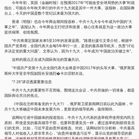
今年年初，英国《金融时报》在预测2017年“可能改变全球局势的大事”时就
指出，可能在今年秋天举行的中共十九大就是其中一件大事。该报称，在国际舞
台上，今天的中国是数个世纪以来最为强大的。
香港《明报》也在今年两会期间报道称，中共十九大令今年成为中国的“大
事之年”。该报认为，今年两会主打经济和发展，核心任务就是为这一政治大事
提供保障、创造氛围。
“中共将厘定国家未来5至10年的发展蓝图。”路透社援引文章介绍，根据中
国共产党章程，全国代表大会每5年举行一次，是党的最高领导机关，负责“讨论
并决定党的重大问题”。文章认为，因为十九大，今年成为“中国政治关键之年”。
这样的观点正在成为国际舆论的普遍共识。
“中国共产党第十九次全国代表大会将是中国2017年的头等大事。”俄罗斯莫
斯科大学亚非学院副院长安德烈�卡尔涅耶夫说。
“7·26”讲话透露重要信息
中共十九大的重要性不言而喻。围绕这次会议，中共所做的一切准备，都是
国际舆论关注的焦点。
《中国在怎样筹备党的十九大?》，俄罗斯卫星新闻网日前以此为题称，中
共十九大将确定中国未来发展方向，更新党的领导机构，值得期待。
该网站引述中国媒体的报道指出，中共十九大代表的选举程序使用党内民主
原则，即使是党的最高领导干部，也要和普通党员一样，通过选举机制获得党员
们的支持。比如，习近平是由贵州省推选。对此，该网站转引分析称，中共最高
领导人对低收入人群非常关心，“由贵州省推选习近平，显示出党的领导层的新
风格。这种风格对巩固党的秩序和纪律以及推动消除贫困战略具有重大意义”。