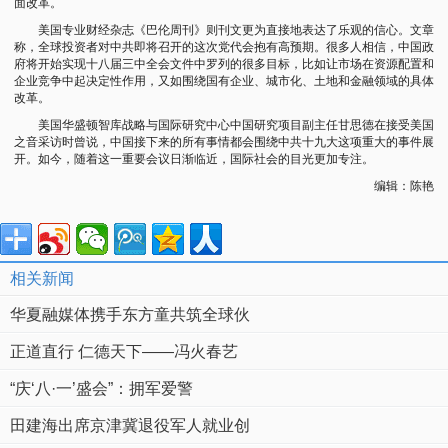
面改革。
美国专业财经杂志《巴伦周刊》则刊文更为直接地表达了乐观的信心。文章
称，全球投资者对中共即将召开的这次党代会抱有高预期。很多人相信，中国政
府将开始实现十八届三中全会文件中罗列的很多目标，比如让市场在资源配置和
企业竞争中起决定性作用，又如围绕国有企业、城市化、土地和金融领域的具体
改革。
美国华盛顿智库战略与国际研究中心中国研究项目副主任甘思德在接受美国
之音采访时曾说，中国接下来的所有事情都会围绕中共十九大这项重大的事件展
开。如今，随着这一重要会议日渐临近，国际社会的目光更加专注。
编辑：陈艳
相关新闻
华夏融媒体携手东方童共筑全球伙
正道直行 仁德天下——冯火春艺
“庆‘八·一’盛会”：拥军爱警
田建海出席京津冀退役军人就业创