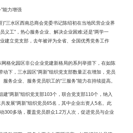
”能力增强
哥)”三水区西南总商会党委书记陈绍初在当地民营企业界
员义工”，热心服务企业、解决企业困难;还是“两学一
企业建立党支部，去年被评为全省、全国优秀党务工作
网格化园区非公企业党建新格局的系列举措下，在如陈
带动下，三水园区“两新”组织党支部数量正在增加，党员
、服务企业、服务党员职工的“三服务”能力在持续提高。
两新”组织党支部103个，联合党支部110个，纳入
水共发展“两新”组织党员65名，其中企业出资人5名。此
动300多场，覆盖党员群众1.2万人次，促进党员与企业