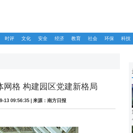
时评
文化
安全
经济
教育
社会
环保
科技
立体网格 构建园区党建新格局
09-13 09:56:35 | 来源：
南方日报