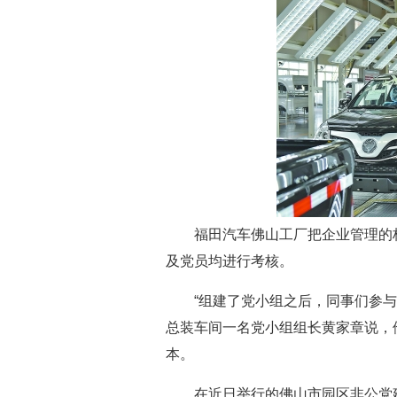
福田汽车佛山工厂把企业管理的标
及党员均进行考核。
“组建了党小组之后，同事们参与生
总装车间一名党小组组长黄家章说，他
本。
在近日举行的佛山市园区非公党建