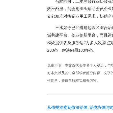
与此同时，三水商会行业协会在党
效应凸显，商会党组织帮助会员企业解
支部精准对接企业用工需求，协助企业
三水如今已经搭建起园区综合治理服
域共建平台、创业创新平台，而且运作
群众提供各类服务达2万多人次;驻点
230条，解决问题180多条。
免责声明：本文仅代表作者个人观点，与
对本文以及其中全部或者部分内容、文字
作参考，并请自行核实相关内容。
从依规治党到依法治国, 治党兴国与