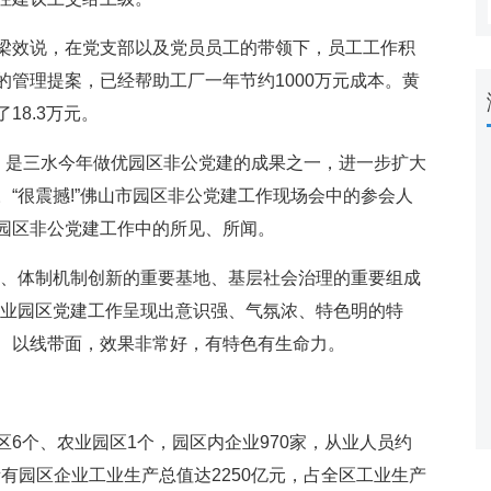
效说，在党支部以及党员员工的带领下，员工工作积
管理提案，已经帮助工厂一年节约1000万元成本。黄
18.3万元。
是三水今年做优园区非公党建的成果之一，进一步扩大
“很震撼!”佛山市园区非公党建工作现场会中的参会人
园区非公党建工作中的所见、所闻。
、体制机制创新的重要基地、基层社会治理的重要组成
工业园区党建工作呈现出意识强、气氛浓、特色明的特
、以线带面，效果非常好，有特色有生命力。
个、农业园区1个，园区内企业970家，从业人员约
所有园区企业工业生产总值达2250亿元，占全区工业生产