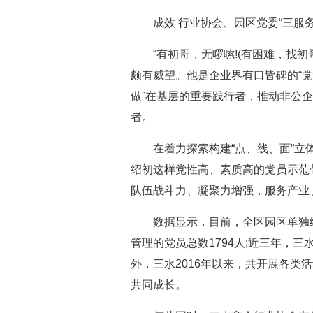
成效 行业协会、园区党委“三服务
“有初哥，无啰嗦!(有困难，找初
颇有威望。他是企业界有口皆碑的“党
做”在基层的重要践行者，推动非公
者。
在着力探索构建“点、线、面”立体
绍初这样党性高、素质高的党员示范
队伍战斗力、凝聚力增强，服务产业
数据显示，目前，全区园区单独组建“
管理的党员总数1794人;近三年，三
外，三水2016年以来，共开展各类活
共同成长。