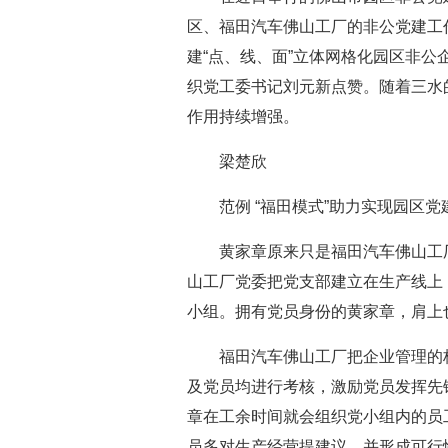
区、福田汽车佛山工厂的非公党建工
建“点、线、面”立体网格化园区非公
织党工委书记刘元新点赞。随着三水
作用持续增强。
梁楚欣
范例 “福田模式”助力实现园区党建
黄家章原来只是福田汽车佛山工厂
山工厂党委把党支部建立在生产线上
小组。拥有党员身份的黄家章，肩上
福田汽车佛山工厂把企业管理的标
及党员均进行考核，激励党员发挥先
章在工余时间就会组织党小组内的员
员多对生产经营提建议，并形成可行