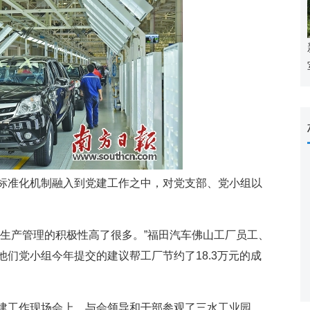
准化机制融入到党建工作之中，对党支部、党小组以
产管理的积极性高了很多。”福田汽车佛山工厂员工、
们党小组今年提交的建议帮工厂节约了18.3万元的成
工作现场会上，与会领导和干部参观了三水工业园