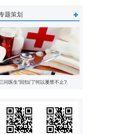
专题策划
三问医生“回扣门”何以屡禁不止?