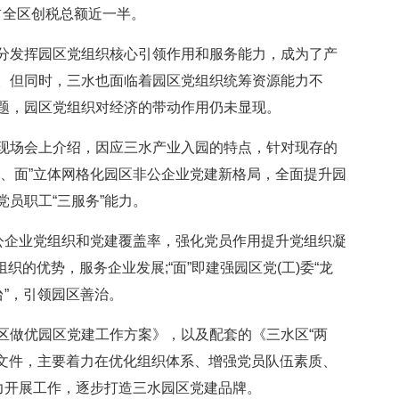
，占全区创税总额近一半。
发挥园区党组织核心引领作用和服务能力，成为了产
。但同时，三水也面临着园区党组织统筹资源能力不
题，园区党组织对经济的带动作用仍未显现。
场会上介绍，因应三水产业入园的特点，针对现存的
线、面”立体网格化园区非公企业党建新格局，全面提升园
员职工“三服务”能力。
企业党组织和党建覆盖率，强化党员作用提升党组织凝
组织的优势，服务企业发展;“面”即建强园区党(工)委“龙
台”，引领园区善治。
做优园区党建工作方案》，以及配套的《三水区“两
列文件，主要着力在优化组织体系、增强党员队伍素质、
能力开展工作，逐步打造三水园区党建品牌。