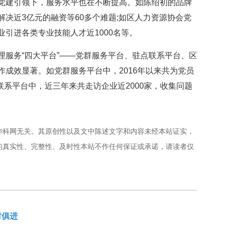
建引领下，服务水平也在不断提高。如陈绍初的品牌
决近3亿元的融资等60多个难题;如区人力资源协会党
引进各类专业技能人才近1000名等。
务“四大平台”——党群服务平台、驻点联系平台、区
成效显著。如党群服务平台中，2016年以来共为党员
联系平台中，近三年来共走访企业近2000家，收集问题
华科网无关。其原创性以及文中陈述文字和内容未经本站证实，
的真实性、完整性、及时性本站不作任何保证或承诺，请读者仅
时俱进