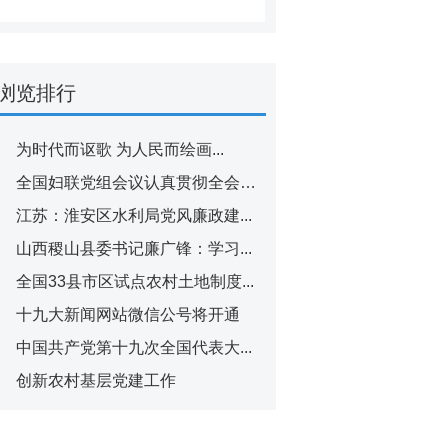
浏览排行
为时代而讴歌 为人民而绘画...
全国妇联党组会议认真贯彻全会精神
江苏：淮安区水利局党风廉政建...
山西稷山县委书记廉广锋：学习...
全国33县市区试点农村土地制度...
十九大新闻网站微信公号将开通
中国共产党第十九次全国代表大...
创新农村基层党建工作