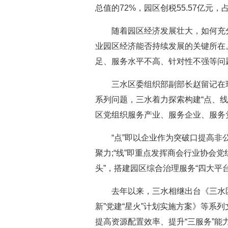
总值的72%，园区创税55.57亿元
随着园区经济发展壮大，如何充分
业园区经济能否持续发展的关键所在
足、服务水平不高、针对性不强等问
三水区委组织部副部长赵留记在现
系列问题，三水着力探索构建“点、
区党组织服务产业、服务企业、服务党
“点”即以企业作为突破口提高非公
聚力;“线”即重点发挥商会行业协会党
头”，搭建园区综合治理服务“四大平
去年以来，三水相继出台《三水区
新”党建“星火”计划实施方案》等系
提高资源配置效率、提升“三服务”