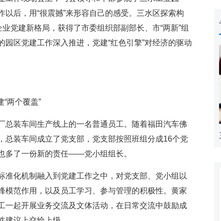
作以后，用“很震撼”来形容自己的感受。三水区探索构
企业党建新格局，获得了市委组织部副部长、市“两新”组
的园区党建工作深入推进，党建“红色引擎”对经济的驱动
“两个覆盖”
总装车间生产线上的一名普通员工。随着福田汽车佛
，总装车间成立了党支部，党支部按照班组分成16个党
也多了一份新的责任——党小组组长。
准化机制融入到党建工作之中，对党支部、党小组以
锋模范作用，以及员工学习、参与管理的积极性。黄家
工一起开展业务交流及文体活动，在日常交流中鼓励成
性建议上交给上级。