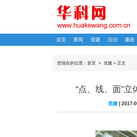
首页
要闻
党建
法治
廉政
您现在的位置：
首页
>
党建
> 正文
“点、线、面”
党建
| 2017-