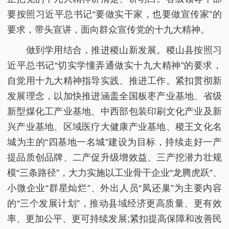
要按照习近平总书记“要做实干家，也要做宣传家”的
要求，带头宣讲，面向群众宣传党的十九大精神。
做到学用结合，推进稷山新发展。稷山县按照习
近平总书记“切实学懂弄通做实十九大精神”的要求，
自觉用十九大精神指导实践、推进工作。紧扣贯彻新
发展理念，以加快推进涵盖全国板枣产业基地、省级
新型煤化工产业基地、中西部包装印刷文化产业及新
兴产业基地、区域医疗大健康产业基地、稷王文化名
城为主的“四基地一名城”建设为目标，持续走好一产
提品质创品牌、二产促升级增效益、三产挖潜力壮规
模“三条路径”，大力实施以工业骨干企业“龙腾虎跃”、
小微企业“群星灿烂”、外出人员“凤还巢”为主要内容
的“三个发展计划”，推动县域经济更高质量、更有效
率、更加公平、更可持续发展;紧扣提高保障和改善民