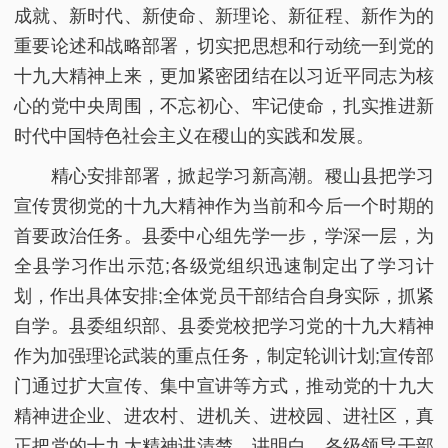
成就、新时代、新使命、新理论、新征程、新作为的
重要论述和战略部署，切实把思想和行动统一到党的
十九大精神上来，更加紧密团结在以习近平同志为核
心的党中央周围，不忘初心、牢记使命，扎实推进新
时代中国特色社会主义在稷山的实践和发展。
精心安排部署，掀起学习新高潮。稷山县把学习
宣传贯彻党的十九大精神作为当前和今后一个时期的
首要政治任务。县委中心组先学一步，学深一层，为
全县学习作出示范;各级党组织迅速制定出了学习计
划，作出具体安排;全体党员干部结合自身实际，抓紧
自学。县委组织部、县委党校把学习党的十九大精神
作为加强理论武装的重点任务，制定轮训计划;宣传部
门通过扩大宣传、集中宣讲等方式，推动党的十九大
精神进企业、进农村、进机关、进校园、进社区，真
正把党的十九大精神讲清楚、讲明白。各级领导干部