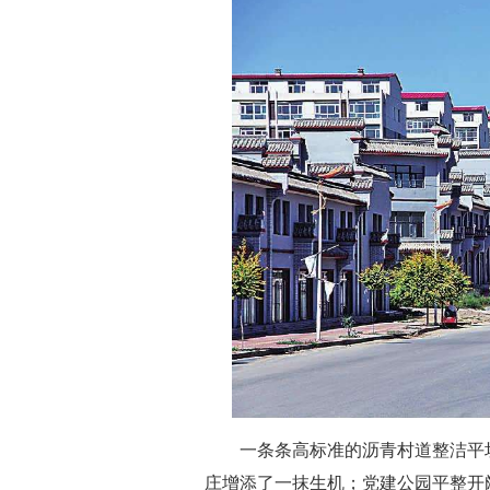
一条条高标准的沥青村道整洁平坦
庄增添了一抹生机；党建公园平整开阔，