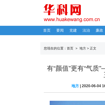
首页
要闻
党建
法治
廉政
您现在的位置：
首页
>
地方
> 正文
有“颜值”更有“气
地方
| 2020-06-04 