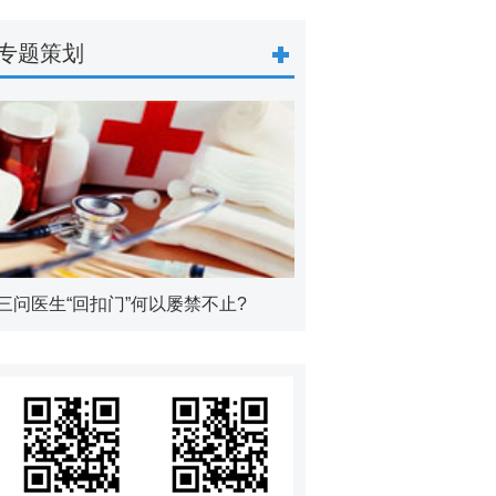
专题策划
三问医生“回扣门”何以屡禁不止?