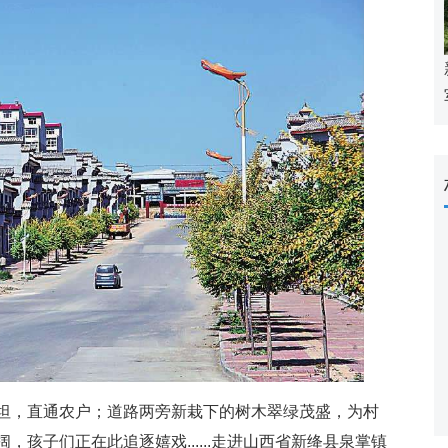
，直通农户；道路两旁新栽下的树木翠绿茂盛，为村
孩子们正在此追逐嬉戏......走进山西省新绛县泉掌镇