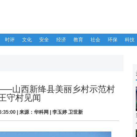
时评
文化
安全
经济
教育
社会
环保
科技
质”——山西新绛县美丽乡村示范村
王守村见闻
16:35:00 | 来源：
华科网
| 李玉婷 卫世新