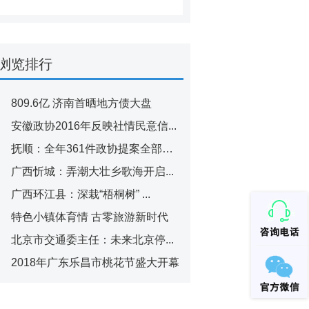
浏览排行
809.6亿 济南首晒地方债大盘
安徽政协2016年反映社情民意信...
抚顺：全年361件政协提案全部办结
广西忻城：弄潮大壮乡歌海开启...
广西环江县：深栽“梧桐树” ...
特色小镇体育情 古零旅游新时代
北京市交通委主任：未来北京停...
2018年广东乐昌市桃花节盛大开幕