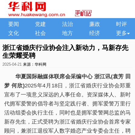
要闻
党建
法治
廉政
时评
文化
社会
地方
经济
更多
浙江省婚庆行业协会注入新动力，马新存先
生荣耀受聘
2025-04-21
来源：华科网
华夏国际融媒体联席会采编中心 浙江讯(
袁芳 田
梦 何欣
)
2025年4月18日，浙江省婚庆行业协会郑重
宣布了一项意义深远的人事任命。资深媒体人、新时
代拥军爱警的倡导者与坚定践行者、拥军爱警万里行
活动组委会执行主任，同时也是拥军爱警网总监的马
新存先生，正式受聘为浙江省婚庆行业协会首席专家
顾问，兼浙江退役军人数字婚恋产业专委会主任，聘