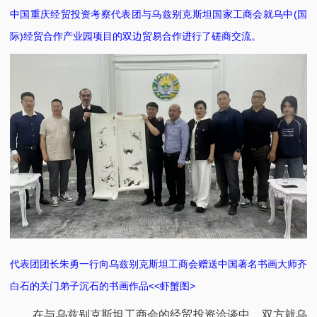
中国重庆经贸投资考察代表团与乌兹别克斯坦国家工商会就乌中(国
际)经贸合作产业园项目的双边贸易合作进行了磋商交流。
代表团团长朱勇一行向乌兹别克斯坦工商会赠送中国著名书画大师齐
白石的关门弟子沉石的书画作品<<虾蟹图>
在与乌兹别克斯坦工商会的经贸投资洽谈中，双方就乌