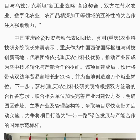
目与乌兹别克斯坦“新工业战略”高度契合，双方在节水农
业、数字化农业、农产品精深加工等领域的互补性将为合作
注入强劲动力。”
中国重庆经贸投资考察代表团团长、芗村(重庆)农业科
技研究院院长朱勇表示，重庆作为中国西部国际枢纽与科技
创新高地，代表团将依托重庆农业科技优势，推动产业园成
为乌中技术转化与产能合作的枢纽。该项目建成后，预计将
带动双边年贸易额增长超20%，并为当地创造逾万个就业岗
位。下一步，芗村(重庆)农业科技研究院将根据双方签署的
合作备忘录，联合相关单位加快完善产业园建设方案，明确
园区选址、主导产业及管理架构等，争取项目尽快获批并启
动实施，力争将项目打造为“一带一路”绿色发展与产能合作
的国际示范标杆。