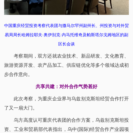
中国重庆经贸投资考察代表团与撒马尔罕州副州长、州投资与对外贸
易局局长哈姆拉耶夫·奥伊别克·内马托维奇及帕斯塔尔戈姆地区的副
区长会谈
考察期间，双方还就农业技术、新品研发、文化教育、
旅游资源开发、农产品加工、供应链优化等多个领域达成初
步合作意向。
共享共建：对外合作气势甚好
此次考察，为重庆企业界与乌兹别克斯坦经贸合作打开
了又一扇大门。
乌方高度认可重庆代表团的合作方案，乌兹别克斯坦投
资、工业和贸易部代表指出，乌中(国际)经贸合作产业园项