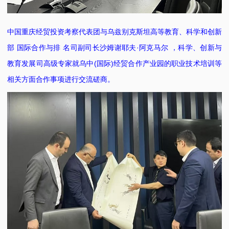
中国重庆经贸投资考察代表团与乌兹别克斯坦高等教育、科学和创新
部 国际合作与排 名司副司长沙姆谢耶夫·阿克马尔 ，科学、创新与
教育发展司高级专家就乌中(国际)经贸合作产业园的职业技术培训等
相关方面合作事项进行交流磋商。