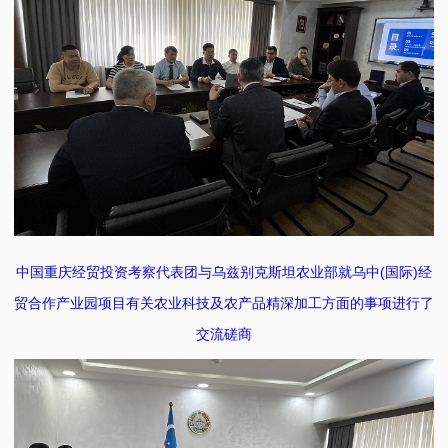
中国重庆经贸投资考察代表团与乌兹别克斯坦农业部就乌中(国际)经
贸合作产业园项目有关农业科技及农产品精深加工方面的事项进行了
交流磋商