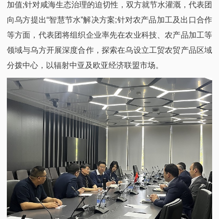
加值;针对咸海生态治理的迫切性，双方就节水灌溉，代表团
向乌方提出“智慧节水”解决方案;针对农产品加工及出口合作
等方面，代表团将组织企业率先在农业科技、农产品加工等
领域与乌方开展深度合作，探索在乌设立工贸农贸产品区域
分拨中心，以辐射中亚及欧亚经济联盟市场。