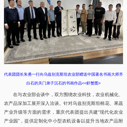
代表团团长朱勇一行向乌兹别克斯坦农业部赠送中国著名书画大师齐
白石的关门弟子沉石的书画作品<<虾蟹图>
在与农业部会谈中，双方围绕农业科技，农业机械化、
农产品深加工展开深入洽谈。针对乌兹别克斯坦棉花、果蔬
产业升级等方面的需求，重庆代表团提出共建“现代化农业
产业园”，提供定制化中小型农机设备以提升当地农产品附