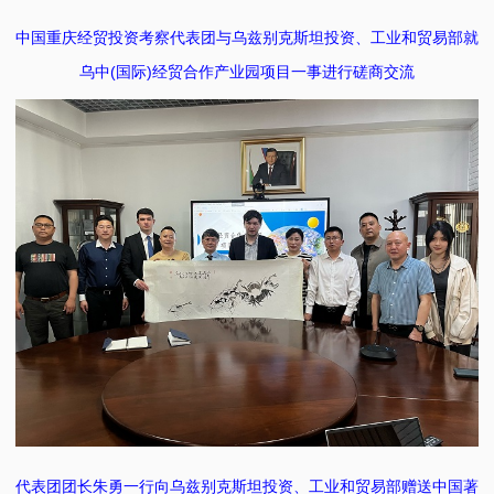
中国重庆经贸投资考察代表团与乌兹别克斯坦投资、工业和贸易部就
乌中(国际)经贸合作产业园项目一事进行磋商交流
代表团团长朱勇一行向乌兹别克斯坦投资、工业和贸易部赠送中国著