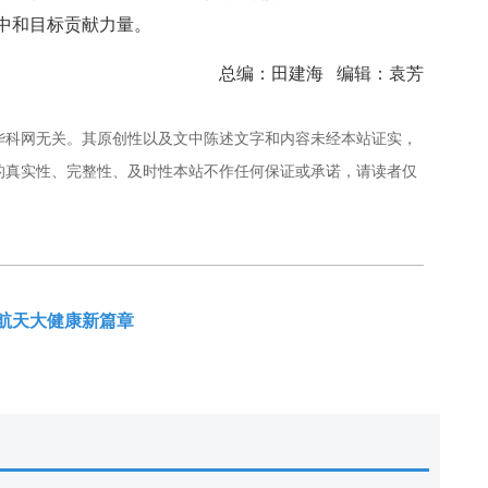
中和目标贡献力量。
总编：田建海 编辑：袁芳
华科网无关。其原创性以及文中陈述文字和内容未经本站证实，
的真实性、完整性、及时性本站不作任何保证或承诺，请读者仅
航天大健康新篇章