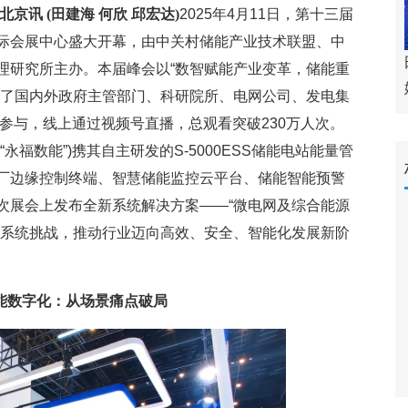
 北京讯
(田建海 何欣 邱宏达)
2025年4月11日，第十三届
际会展中心盛大开幕，由中关村储能产业技术联盟、中
理研究所主办。本届峰会以“数智赋能产业变革，储能重
聚了国内外政府主管部门、科研院所、电网公司、发电集
人参与，线上通过视频号直播，总观看突破230万人次。
永福数能”)携其自主研发的S-5000ESS储能电站能量管
厂边缘控制终端、智慧储能监控云平台、储能智能预警
次展会上发布全新系统解决方案——“微电网及综合能源
力系统挑战，推动行业迈向高效、安全、智能化发展新阶
能数字化：从场景痛点破局