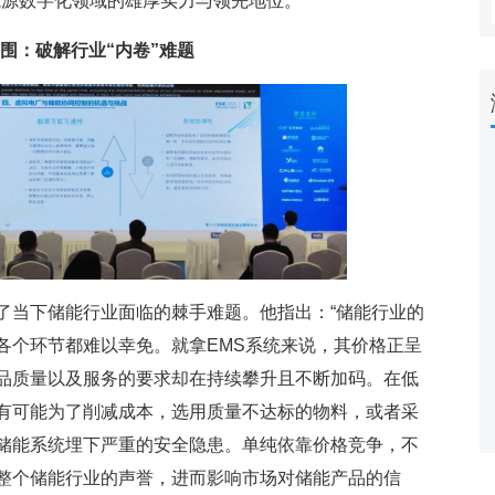
能源数字化领域的雄厚实力与领先地位。
围：破解行业“内卷”难题
当下储能行业面临的棘手难题。他指出：“储能行业的
各个环节都难以幸免。就拿EMS系统来说，其价格正呈
品质量以及服务的要求却在持续攀升且不断加码。在低
有可能为了削减成本，选用质量不达标的物料，或者采
储能系统埋下严重的安全隐患。单纯依靠价格竞争，不
整个储能行业的声誉，进而影响市场对储能产品的信