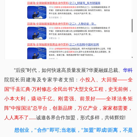
“后疫”时代，如何快速高质量发展?华夏融媒总裁、
华科
院院长田建海及专家学者支招：
小投入、大回报——全
国“千县汇典·万村修志·全民出书”大型文化工程，史无前例，
小本大利，撬动千亿。刚需强、前景好——全球法务矩
阵“中报国法”总平台，创新品牌，万亿产业，家家都需要，
人人离不了......
诚邀各界合作加盟，形式多样，共铸辉煌!
想创业，“合作”即可;当老板，“加盟”即成!距离，不是