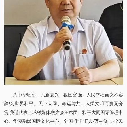
为中华崛起、民族复兴、祖国富强、人民幸福而义不容
辞!为世界和平、天下大同、命运与共、人类文明而责无旁
贷!我谨代表全球融媒体联席会主席团、和平大同国际管理中
心、华夏融媒国际文化中心、全国“千县汇典·万村修志·全民