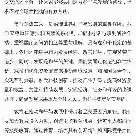
泛交流的平台，让大家能够共同探索和平与发展的路径，寻
求应对全球性挑战的有效方略。​
坚持多边主义，是实现世界和平与发展的重要保障。我
们应尊重国际法和国际关系准则，通过对话与谈判解决争
端，重视国家之间的相互尊重与理解。只有在和平稳定的基
础上，各国才能集中精力发展经济、改善民生，实现繁荣与
进步。同时，发展是和平的关键。我们要通过促进包容性增
长、减贫和优化资源配置来推动全球发展，加强国际合作，
实现互利共赢。鼓励科技创新，推动产业升级，提高经济质
量和效益，关注可持续发展，实现经济、社会和环境的协调
共进，确保发展成果惠及全体人民，为和平奠定坚实基础。​
教育在推动和平与发展中扮演着至关重要的角色。我们
要加大教育投入力度，创造更多教育机会，让每个人都能平
等接受教育。通过教育，培养具有创新精神和国际竞争力的