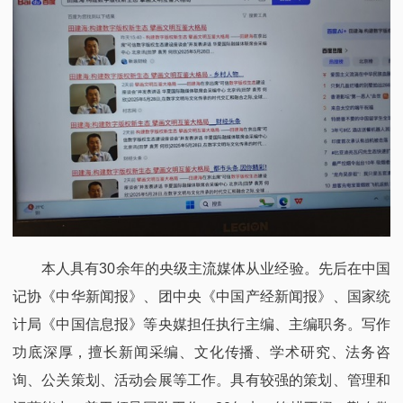
本人具有30余年的央级主流媒体从业经验。先后在中国
记协《中华新闻报》、团中央《中国产经新闻报》、国家统
计局《中国信息报》等央媒担任执行主编、主编职务。写作
功底深厚，擅长新闻采编、文化传播、学术研究、法务咨
询、公关策划、活动会展等工作。具有较强的策划、管理和