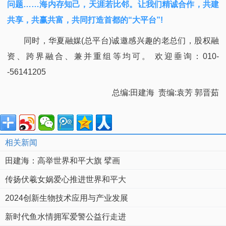
问题……海内存知己，天涯若比邻。让我们精诚合作，共建
共享，共赢共富，共同打造首都的“大平台”!
同时，华夏融媒(总平台)诚邀感兴趣的老总们，股权融
资、跨界融合、兼并重组等均可。 欢迎垂询：010-
-56141205
总编:田建海 责编:袁芳 郭晋茹
相关新闻
田建海：高举世界和平大旗 擘画
传扬伏羲女娲爱心推进世界和平大
2024创新生物技术应用与产业发展
新时代鱼水情拥军爱警公益行走进