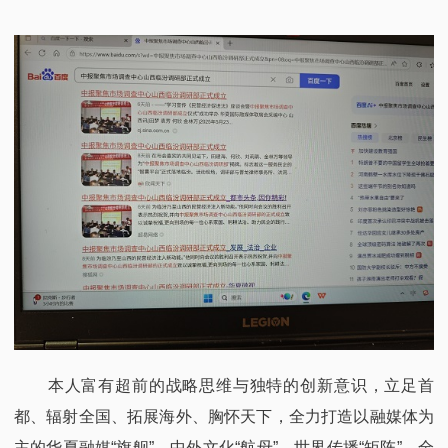
本人富有超前的战略思维与独特的创新意识，立足首
都、辐射全国、拓展海外、胸怀天下，全力打造以融媒体为
主的华夏融媒“旗舰”、中外文化“航母”、世界传播“矩阵”、全