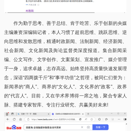
作为勤于思考、善于总结、肯于吃苦、乐于创新的央媒
主编兼资深编辑记者，本人习惯了超前思维、跳跃思维、逆
向思维和发散思维，精通时政新闻、法制新闻、经济新闻、
社会新闻、文化新闻及舆论监督类深度报道。集合新闻采
编、公文写作、文学创作、文案策划、宣发推广、媒介管理
于一身，追求卓越，志存高远。始终坚持高质量快速发展理
念，深谙“四两拨千斤”和“事半功倍”之哲理，被同仁们誉为：
新闻界的“商人”、商界的“文化人”、文化界的“政客”、政界
的“代言人”。目前，又在学术界博得一席之地，聚合专家人
脉、搭建专家智库、专注行业研究、共赢美好未来!