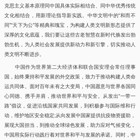
克思主义基本原理同中国具体实际相结合、同中华优秀传统
文化相结合，用新理论指导新实践。中华文明中的“和而不
同”“天下为公”等精典和瑰宝，为构建人类文明新形态提供了
深厚的文化底蕴，我们要让这些古老智慧在新时代焕发出勃
勃生机，为人类社会发展提供新动力和新引擎，切实推动人
类文明不断进步。​
中国作为世界第二大经济体和联合国安理会常任理事
国，始终秉持和平发展的外交政策，致力于推动构建人类命
运共同体。面对百年未有之大变局，中国愿意与世界各国同
心同德、携手并肩，推动世界和平与安全。从发出“一带一
路”倡议，促进沿线国家共同发展，到积极参与国际维和行
动，维护地区安全稳定;从向发展中国家提供抗疫物资援助，
展现大国担当，到推动全球绿色发展，助力应对气候变化，
中国用实际行动践行着对世界和平与发展的承诺。同时，中