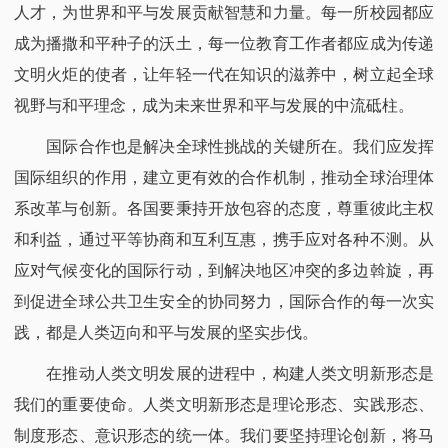
人才，为世界和平与发展贡献智慧和力量。每一所校园都应
成为播撒和平种子的沃土，每一位教育工作者都应成为传递
文明火炬的使者，让年轻一代在知识的滋养中，树立起全球
视野与和平理念，成为未来世界和平与发展的中流砥柱。​
国际合作也是解决全球性挑战的关键所在。我们应发挥
国际组织的作用，建立更有效的合作机制，推动全球治理体
系改革与创新。各国要秉持开放包容的态度，尊重彼此主权
和利益，通过平等协商和互利互惠，携手应对各种不测。从
应对气候变化的国际行动，到解决地区冲突的多边斡旋，再
到促进全球公共卫生安全的协同努力，国际合作的每一次实
践，都是人类迈向和平与发展的坚实步伐。​
在推动人类文明发展的进程中，构建人类文明新形态是
我们的重要使命。人类文明新形态是理论形态、实践形态、
制度形态、意识形态的统一体。我们要坚持理论创新，将马