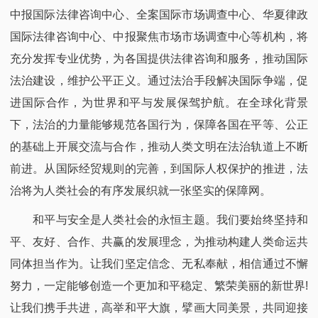
中报国际法律咨询中心、全案国际市场调查中心、华夏律政
国际法律咨询中心、中报聚焦市场市场调查中心等机构，将
充分发挥专业优势，为各国提供法律咨询和服务，推动国际
法治建设，维护公平正义。通过法治手段解决国际争端，促
进国际合作，为世界和平与发展保驾护航。在全球化背景
下，法治的力量能够规范各国行为，保障各国在平等、公正
的基础上开展交流与合作，推动人类文明在法治轨道上不断
前进。从国际经贸规则的完善，到国际人权保护的推进，法
治将为人类社会的有序发展织就一张坚实的保障网。​
和平与安全是人类社会的永恒主题。我们要始终坚持和
平、友好、合作、共赢的发展理念，为推动构建人类命运共
同体担当作为。让我们坚定信念、无私奉献，相信通过不懈
努力，一定能够创造一个更加和平稳定、繁荣美丽的新世界!
让我们携手共进，高举和平大旗，擘画大同美景，共同迎接