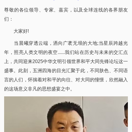
尊敬的各位领导、专家、嘉宾，以及全球连线的各界朋友
们：​
大家好!
当晨曦穿透云端，洒向广袤无垠的大地;当星辰跨越光
年，照亮人类文明的夜空......我们站在历史与未来的交汇点
上，共同迎来2025中华文明引领世界和平大同先锋论坛这一
盛事。此刻，五洲四海的目光汇聚于此，不同肤色、不同语
言的人们，怀揣着对和平的向往、对大同的憧憬，欣然融入
的这场意义非凡的思想盛宴之中。​